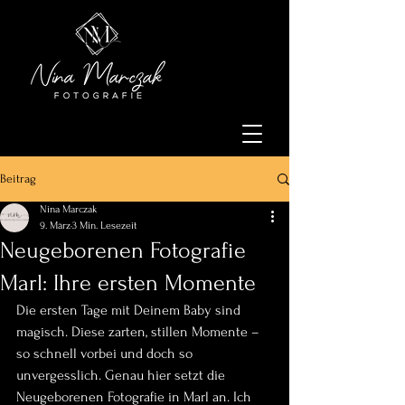
Beitrag
Nina Marczak
9. März
3 Min. Lesezeit
Neugeborenen Fotografie
Marl: Ihre ersten Momente
Die ersten Tage mit Deinem Baby sind 
magisch. Diese zarten, stillen Momente – 
so schnell vorbei und doch so 
unvergesslich. Genau hier setzt die 
Neugeborenen Fotografie in Marl an. Ich 