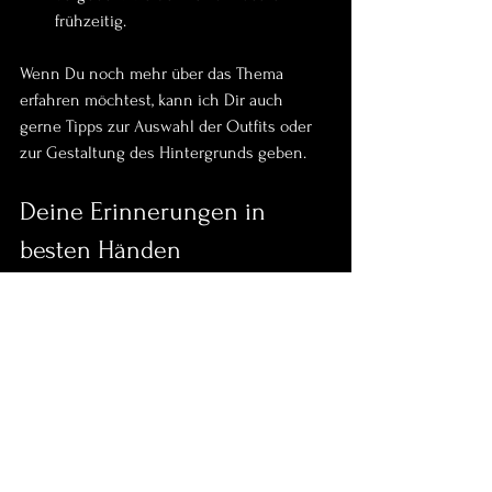
frühzeitig.
Wenn Du noch mehr über das Thema 
erfahren möchtest, kann ich Dir auch 
gerne Tipps zur Auswahl der Outfits oder 
zur Gestaltung des Hintergrunds geben.
Deine Erinnerungen in 
besten Händen
Ich freue mich, wenn ich Dich und Dein 
Baby auf dieser besonderen Reise 
begleiten darf. Mit viel Herz und Erfahrung 
halte ich Eure ersten Momente fest – so, 
wie sie wirklich sind. 
Wenn Du auf der Suche nach einem 