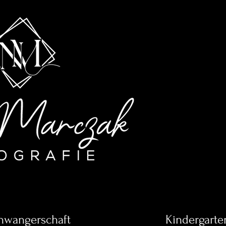
hwangerschaft
Kindergarte