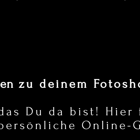
men
zu deinem Fotosho
 das Du da bist! Hier
persönliche Online-G