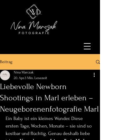
Beitrag
Nina Marczak
20. Apr.
3 Min. Lesezeit
Liebevolle Newborn
Shootings in Marl erleben –
Neugeborenenfotografie Marl
Ein Baby ist ein kleines Wunder. Diese 
ersten Tage, Wochen, Monate – sie sind so 
kostbar und flüchtig. Genau deshalb liebe 