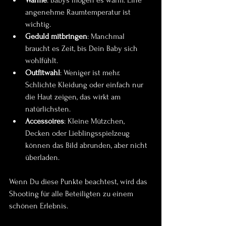
Wärme
: Babys mögen es warm. Eine 
angenehme Raumtemperatur ist 
wichtig.
Geduld mitbringen
: Manchmal 
braucht es Zeit, bis Dein Baby sich 
wohlfühlt.
Outfitwahl
: Weniger ist mehr. 
Schlichte Kleidung oder einfach nur 
die Haut zeigen, das wirkt am 
natürlichsten.
Accessoires
: Kleine Mützchen, 
Decken oder Lieblingsspielzeug 
können das Bild abrunden, aber nicht 
überladen.
Wenn Du diese Punkte beachtest, wird das 
Shooting für alle Beteiligten zu einem 
schönen Erlebnis.