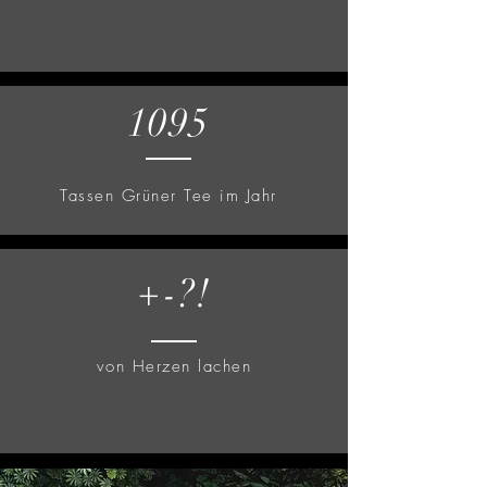
1095
Tassen Grüner Tee im Jahr
+-?!
von Herzen lachen