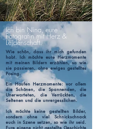
Ich bin Nina, eure
Fotografin mit Herz &
Leidenschaft.
Wie schön, dass ihr mich gefunden
habt. Ich möchte eure Herzmomente
mit meinen Bildern erzählen, so wie
sie passieren, ohne ewiges gestelltes
Posing.
Ein Haufen Herzmomente: vor allem
die Schönen, die Spannenden, die
Unerwarteten, die Verrückten, die
Seltenen und die unvergesslichen.
Ich möchte keine gestellten Bilder,
sondern ohne viel Schnickschnack
euch in Szene setzen, so wie ihr seid.
Eure eigene nicht gestellte Geschichte