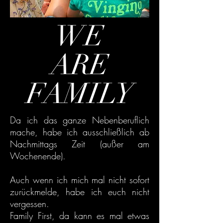
WE
ARE
FAMILY
Da ich das ganze Nebenberuflich
mache, habe ich ausschließlich ab
Nachmittags Zeit (außer am
Wochenende).
Auch wenn ich mich mal nicht sofort
zurückmelde, habe ich euch nicht
vergessen.
Family First, da kann es mal etwas