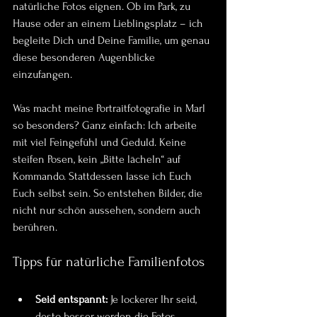
natürliche Fotos eignen. Ob im Park, zu 
Hause oder an einem Lieblingsplatz – ich 
begleite Dich und Deine Familie, um genau 
diese besonderen Augenblicke 
einzufangen.
Was macht meine Portraitfotografie in Marl 
so besonders? Ganz einfach: Ich arbeite 
mit viel Feingefühl und Geduld. Keine 
steifen Posen, kein „Bitte lächeln“ auf 
Kommando. Stattdessen lasse ich Euch 
Euch selbst sein. So entstehen Bilder, die 
nicht nur schön aussehen, sondern auch 
berühren.
Tipps für natürliche Familienfotos
Seid entspannt:
 Je lockerer Ihr seid, 
desto besser werden die Fotos.