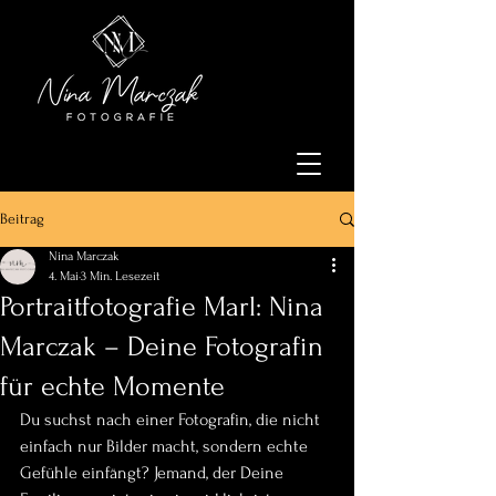
Beitrag
Nina Marczak
4. Mai
3 Min. Lesezeit
Portraitfotografie Marl: Nina
Marczak – Deine Fotografin
für echte Momente
Du suchst nach einer Fotografin, die nicht 
einfach nur Bilder macht, sondern echte 
Gefühle einfängt? Jemand, der Deine 